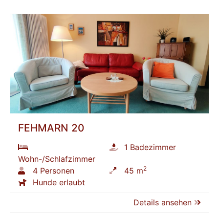
FEHMARN 20
1 Badezimmer
Wohn-/Schlafzimmer
2
4 Personen
45 m
Hunde erlaubt
Details ansehen