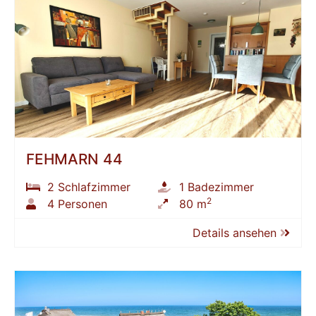
FEHMARN 44
2 Schlafzimmer
1 Badezimmer
2
4 Personen
80 m
Details ansehen