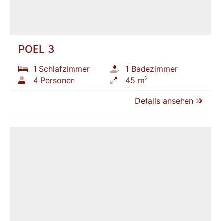
POEL 3
1 Schlafzimmer
1 Badezimmer
2
4 Personen
45 m
Details ansehen