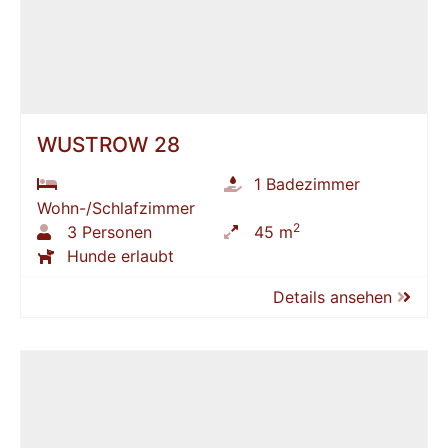
WUSTROW 28
1 Badezimmer
Wohn-/Schlafzimmer
2
3 Personen
45 m
Hunde erlaubt
Details ansehen