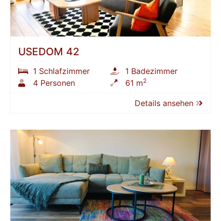
USEDOM 42
1 Schlafzimmer
1 Badezimmer
2
4 Personen
61 m
Details ansehen