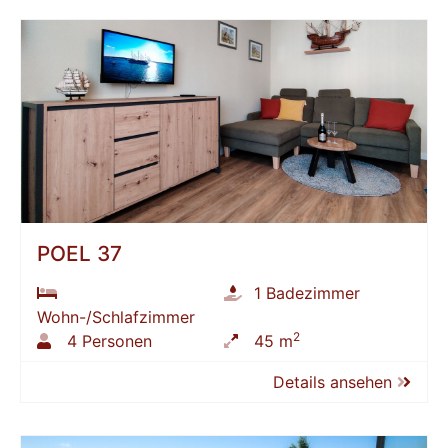
POEL 37
1 Badezimmer
Wohn-/Schlafzimmer
2
4 Personen
45 m
Details ansehen