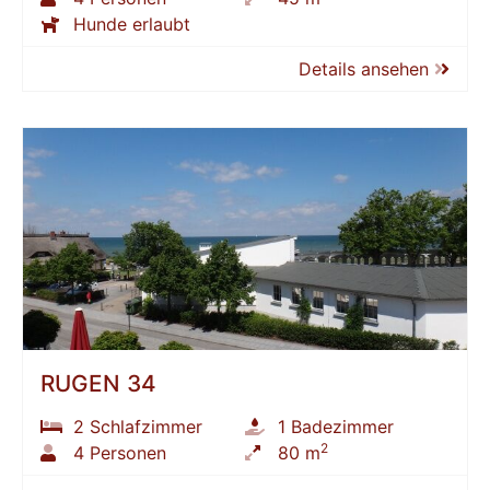
Hunde erlaubt
Details ansehen
RÜGEN 34
2 Schlafzimmer
1 Badezimmer
2
4 Personen
80 m