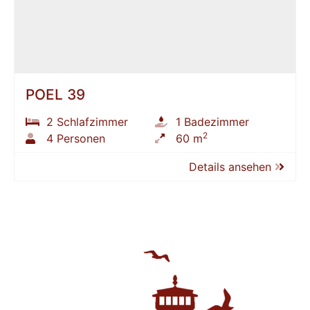
POEL 39
2 Schlafzimmer
1 Badezimmer
2
4 Personen
60 m
Details ansehen