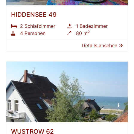
HIDDENSEE 49
2 Schlafzimmer
1 Badezimmer
2
4 Personen
80 m
Details ansehen
WUSTROW 62