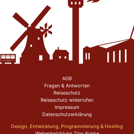
Navigation
AGB
überspringen
Fragen & Antworten
Reiseschutz
Reiseschutz widerrufen
Impressum
Datenschutzerklärung
Design, Entwicklung, Programmierung & Hosting
Webentwicklung Tino Kupke