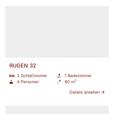
RÜGEN 32
2 Schlafzimmer
1 Badezimmer
2
4 Personen
80 m
Details ansehen