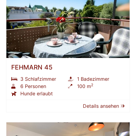
FEHMARN 45
3 Schlafzimmer
1 Badezimmer
2
6 Personen
100 m
Hunde erlaubt
Details ansehen