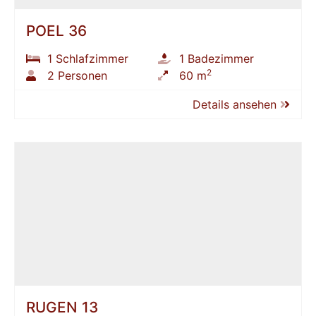
POEL 36
1 Schlafzimmer
1 Badezimmer
2
2 Personen
60 m
Details ansehen
RÜGEN 13