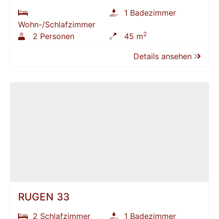
1 Badezimmer
Wohn-/Schlafzimmer
2
2 Personen
45 m
Details ansehen
RÜGEN 33
2 Schlafzimmer
1 Badezimmer