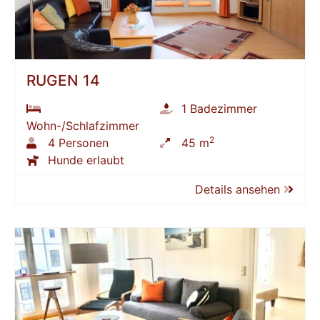
RÜGEN 14
1 Badezimmer
Wohn-/Schlafzimmer
2
4 Personen
45 m
Hunde erlaubt
Details ansehen