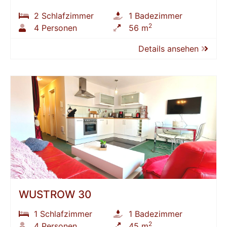
2 Schlafzimmer
1 Badezimmer
2
4 Personen
56 m
Details ansehen
WUSTROW 30
1 Schlafzimmer
1 Badezimmer
2
4 Personen
45 m