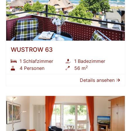
WUSTROW 63
1 Schlafzimmer
1 Badezimmer
2
4 Personen
56 m
Details ansehen