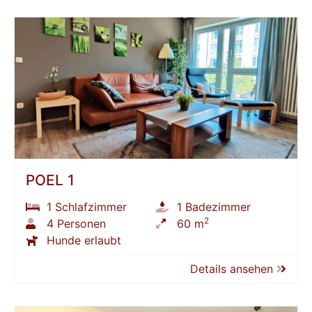
POEL 1
1 Schlafzimmer
1 Badezimmer
2
4 Personen
60 m
Hunde erlaubt
Details ansehen