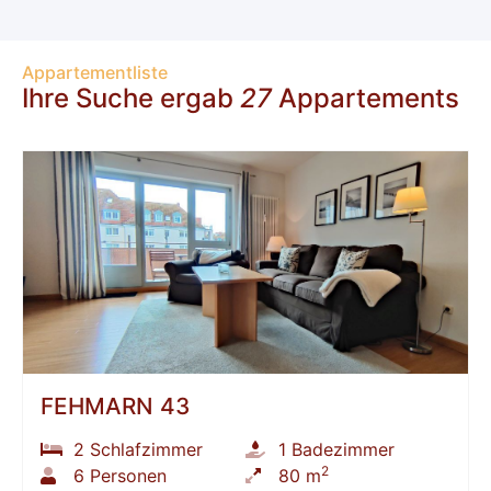
Appartementliste
Ihre Suche ergab
27
Appartements
FEHMARN 43
2 Schlafzimmer
1 Badezimmer
2
6 Personen
80 m