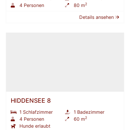
2
4 Personen
80 m
Details ansehen
HIDDENSEE 8
1 Schlafzimmer
1 Badezimmer
2
4 Personen
60 m
Hunde erlaubt