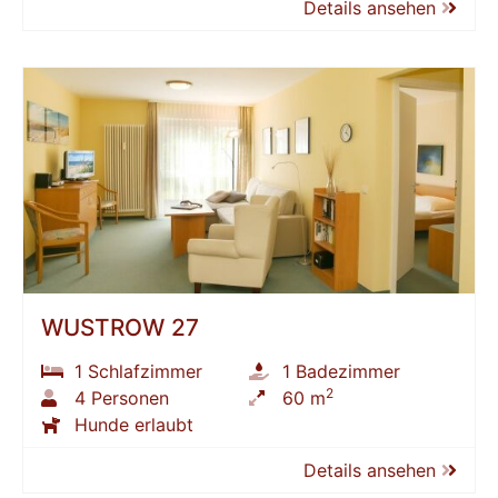
Details ansehen
WUSTROW 27
1 Schlafzimmer
1 Badezimmer
2
4 Personen
60 m
Hunde erlaubt
Details ansehen